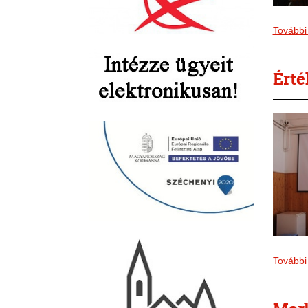
További
Érté
További