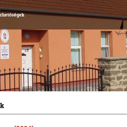
érhetőségek
k