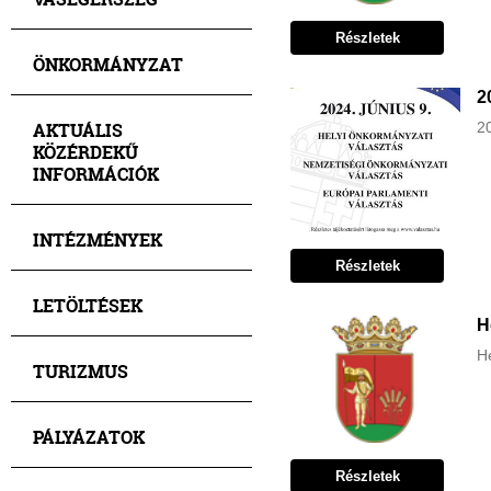
Részletek
ÖNKORMÁNYZAT
2
AKTUÁLIS
20
KÖZÉRDEKŰ
INFORMÁCIÓK
INTÉZMÉNYEK
Részletek
LETÖLTÉSEK
H
He
TURIZMUS
PÁLYÁZATOK
Részletek