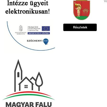
Vá
Részletek