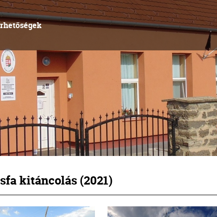
érhetőségek
fa kitáncolás (2021)