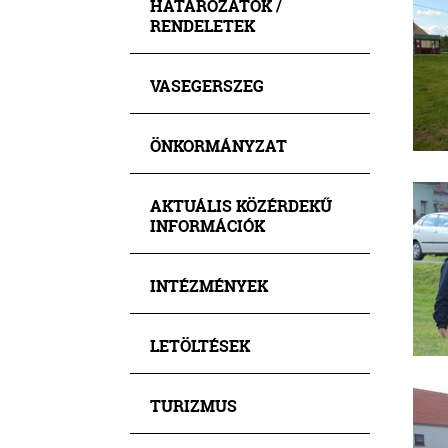
HATÁROZATOK /
RENDELETEK
VASEGERSZEG
ÖNKORMÁNYZAT
AKTUÁLIS KÖZÉRDEKŰ
INFORMÁCIÓK
INTÉZMÉNYEK
LETÖLTÉSEK
TURIZMUS