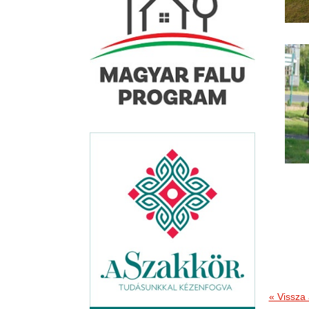
« Vissza 