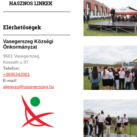
HASZNOS LINKEK
Elérhetőségek
Vasegerszeg Községi
Önkormányzat
9661 Vasegerszeg,
Kossuth u.97.
Telefon:
+3695342001
E-mail:
aljegyzo@vasegerszeg.hu