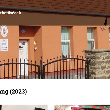
érhetőségek
ang (2023)