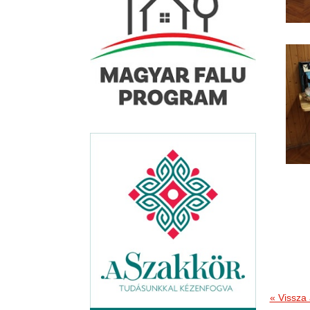
« Vissza 