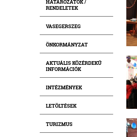
HATÁROZATOK /
RENDELETEK
VASEGERSZEG
ÖNKORMÁNYZAT
AKTUÁLIS KÖZÉRDEKŰ
INFORMÁCIÓK
INTÉZMÉNYEK
LETÖLTÉSEK
TURIZMUS