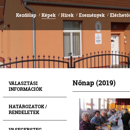
Kezdőlap
Képek
Hírek
Események
Elérhető
/
/
/
/
Nőnap (2019)
VÁLASZTÁSI
INFORMÁCIÓK
HATÁROZATOK /
RENDELETEK
VASEGERSZEG