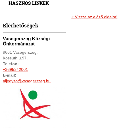
HASZNOS LINKEK
« Vissza az előző oldalra!
Elérhetőségek
Vasegerszeg Községi
Önkormányzat
9661 Vasegerszeg,
Kossuth u.97.
Telefon:
+3695342001
E-mail:
aljegyzo@vasegerszeg.hu