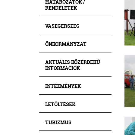
HATÁROZATOK /
RENDELETEK
VASEGERSZEG
ÖNKORMÁNYZAT
AKTUÁLIS KÖZÉRDEKŰ
INFORMÁCIÓK
INTÉZMÉNYEK
LETÖLTÉSEK
TURIZMUS