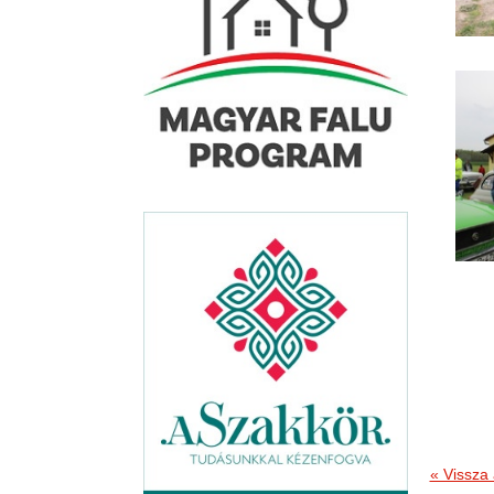
« Vissza 