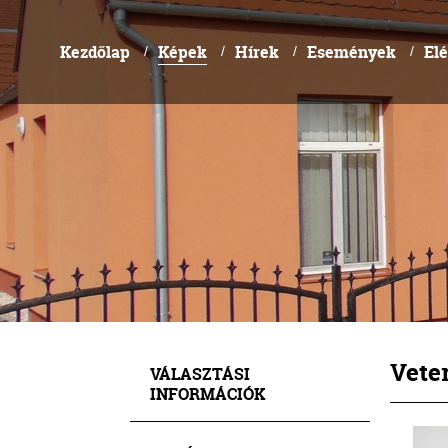
Kezdőlap
Képek
Hírek
Események
El
/
/
/
/
Veter
VÁLASZTÁSI
INFORMÁCIÓK