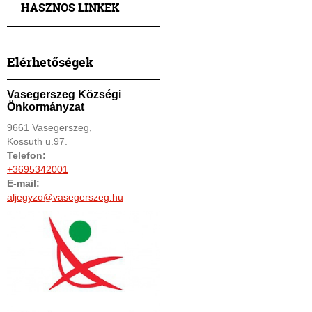
HASZNOS LINKEK
Elérhetőségek
Vasegerszeg Községi
Önkormányzat
9661 Vasegerszeg,
Kossuth u.97.
Telefon:
+3695342001
E-mail:
aljegyzo@vasegerszeg.hu