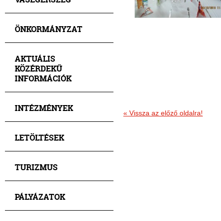
ÖNKORMÁNYZAT
AKTUÁLIS
KÖZÉRDEKŰ
INFORMÁCIÓK
INTÉZMÉNYEK
« Vissza az előző oldalra!
LETÖLTÉSEK
TURIZMUS
PÁLYÁZATOK