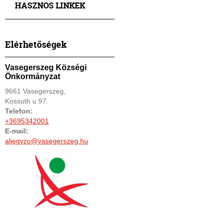
HASZNOS LINKEK
Elérhetőségek
Vasegerszeg Községi
Önkormányzat
9661 Vasegerszeg,
Kossuth u.97.
Telefon:
+3695342001
E-mail:
aljegyzo@vasegerszeg.hu