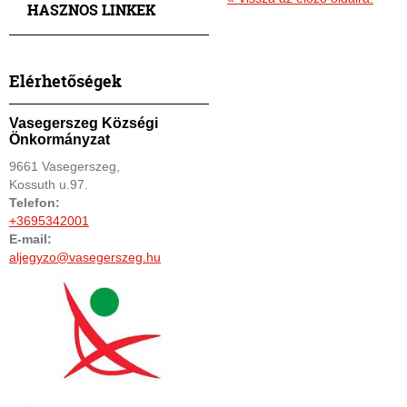
HASZNOS LINKEK
Elérhetőségek
Vasegerszeg Községi
Önkormányzat
9661 Vasegerszeg,
Kossuth u.97.
Telefon:
+3695342001
E-mail:
aljegyzo@vasegerszeg.hu