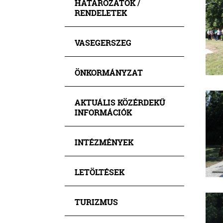
HATÁROZATOK /
RENDELETEK
VASEGERSZEG
ÖNKORMÁNYZAT
AKTUÁLIS KÖZÉRDEKŰ
INFORMÁCIÓK
INTÉZMÉNYEK
LETÖLTÉSEK
TURIZMUS