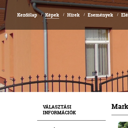
Kezdőlap
Képek
Hírek
Események
El
/
/
/
/
Mark
VÁLASZTÁSI
INFORMÁCIÓK