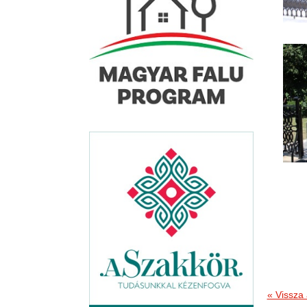
« Vissza 