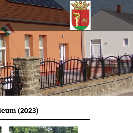
leum (2023)