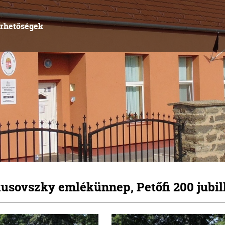
érhetőségek
usovszky emlékünnep, Petőfi 200 jubil