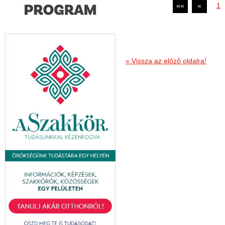
««
«
1
« Vissza az előző oldalra!